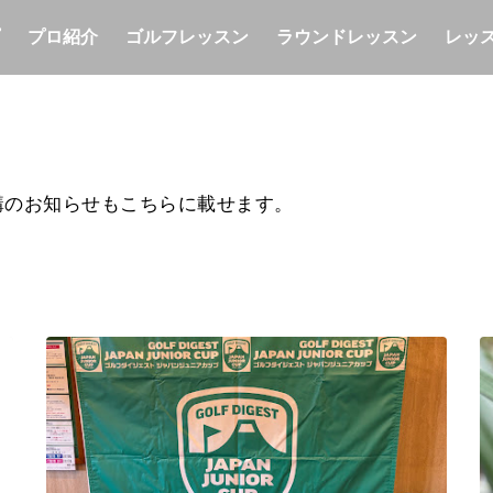
プロ紹介
ゴルフレッスン
ラウンドレッスン
レッ
講のお知らせもこちらに載せます。