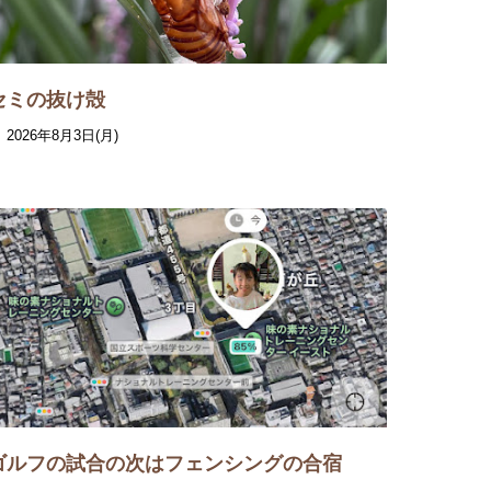
セミの抜け殻
2026年8月3日(月)
ゴルフの試合の次はフェンシングの合宿